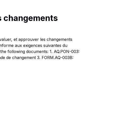
s changements
évaluer, et approuver les changements
conforme aux exigences suivantes du
s the following documents: 1. AQ.PON-003:
nde de changement 3. FORM.AQ-003B: