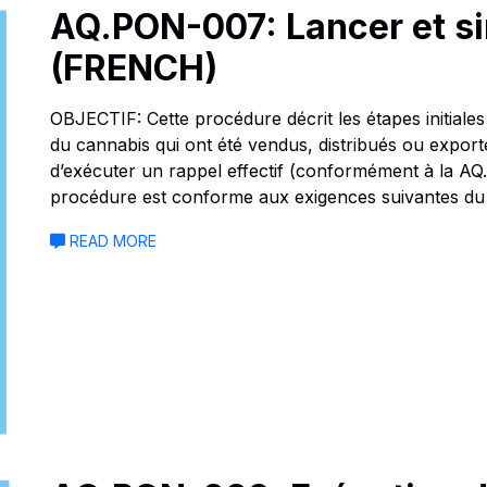
AQ.PON-007: Lancer et si
(FRENCH)
OBJECTIF: Cette procédure décrit les étapes initiale
du cannabis qui ont été vendus, distribués ou expor
d’exécuter un rappel effectif (conformément à la A
procédure est conforme aux exigences suivantes d
READ MORE