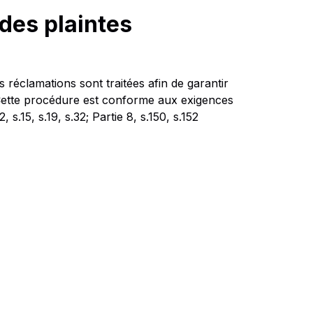
des plaintes
 réclamations sont traitées afin de garantir
 Cette procédure est conforme aux exigences
 s.15, s.19, s.32; Partie 8, s.150, s.152