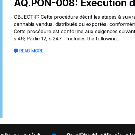
AQ.PON-008: Exécution d
OBJECTIF: Cette procédure décrit les étapes à suivr
cannabis vendus, distribués ou exportés, conformém
Cette procédure est conforme aux exigences suivante
s.46; Partie 12, s.247 Includes the following…
READ MORE