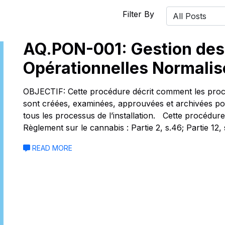
Filter By
AQ.PON-001: Gestion des
Opérationnelles Normali
OBJECTIF: Cette procédure décrit comment les proc
sont créées, examinées, approuvées et archivées pour 
tous les processus de l’installation. Cette procédu
Règlement sur le cannabis : Partie 2, s.46; Partie 12,
READ MORE