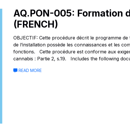
AQ.PON-005: Formation d
(FRENCH)
OBJECTIF: Cette procédure décrit le programme de f
de l’installation possède les connaissances et les c
fonctions. Cette procédure est conforme aux exigen
cannabis : Partie 2, s.19. Includes the following d
READ MORE