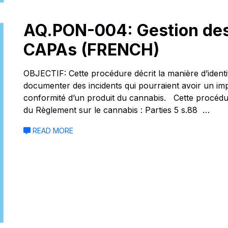
AQ.PON-004: Gestion des 
CAPAs (FRENCH)
OBJECTIF: Cette procédure décrit la manière d’identif
documenter des incidents qui pourraient avoir un impac
conformité d’un produit du cannabis. Cette procédu
du Règlement sur le cannabis : Parties 5 s.88 …
READ MORE