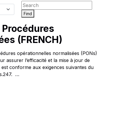
Find
 Procédures
sées (FRENCH)
édures opérationnelles normalisées (PONs)
assurer l’efficacité et la mise à jour de
re est conforme aux exigences suivantes du
 s.247. …