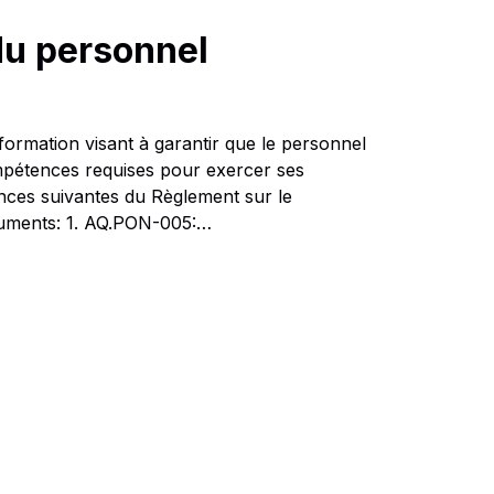
u personnel
ormation visant à garantir que le personnel
ompétences requises pour exercer ses
ces suivantes du Règlement sur le
ocuments: 1. AQ.PON-005:…