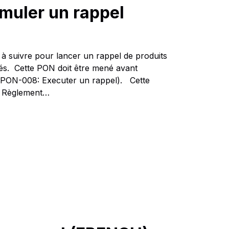
muler un rappel
s à suivre pour lancer un rappel de produits
tés. Cette PON doit être mené avant
Q.PON-008: Executer un rappel). Cette
u Règlement…